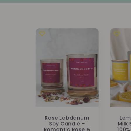
t
i
o
n
:
Rose Labdanum
Lem
Soy Candle –
Milk
Romantic Rose &
100% 