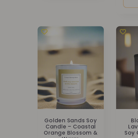
Golden Sands Soy
Bl
Candle – Coastal
Lav
Orange Blossom &
Soy 