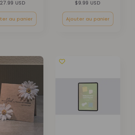
rix
27.99 USD
Prix
$9.99 USD
abituel
habituel
ter au panier
Ajouter au panier