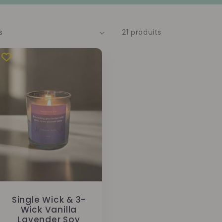
21 produits
Single Wick & 3-
Wick Vanilla
Lavender Soy