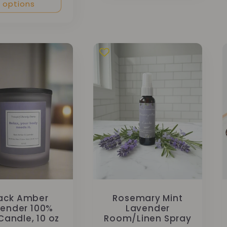
options
ack Amber
Rosemary Mint
ender 100%
Lavender
Candle, 10 oz
Room/Linen Spray