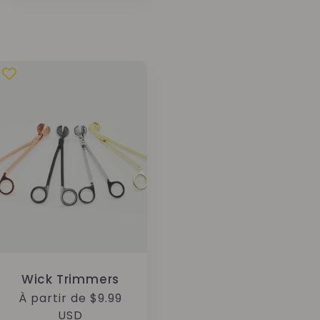
Wick Trimmers
Prix
À partir de $9.99
habituel
USD