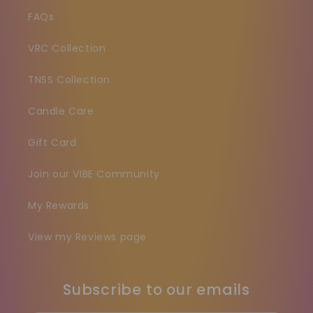
FAQs
VRC Collection
TNSS Collection
Candle Care
Gift Card
Join our VIBE Community
My Rewards
View my Reviews page
Subscribe to our emails