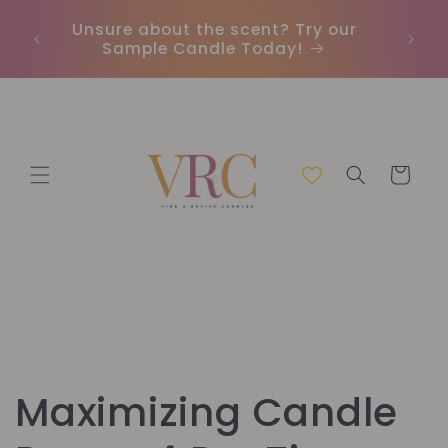
μετάβαση
Unsure about the scent? Try our
Earn
στο
Sample Candle Today!
ou
περιεχόμενο
Καλάθι
Maximizing Candle