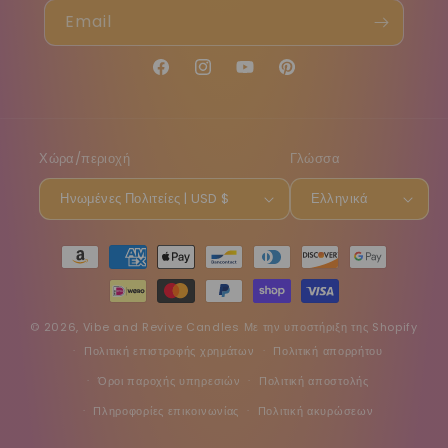
Email
Facebook
Instagram
YouTube
Pinterest
Χώρα/περιοχή
Γλώσσα
Ηνωμένες Πολιτείες | USD $
Ελληνικά
Μέθοδοι
πληρωμής
© 2026,
Vibe and Revive Candles
Με την υποστήριξη της Shopify
Πολιτική επιστροφής χρημάτων
Πολιτική απορρήτου
Όροι παροχής υπηρεσιών
Πολιτική αποστολής
Πληροφορίες επικοινωνίας
Πολιτική ακυρώσεων