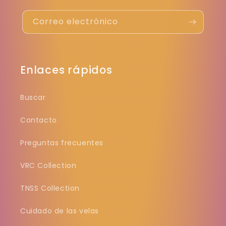
Correo electrónico
Enlaces rápidos
Buscar
Contacto
Preguntas frecuentes
VRC Collection
TNSS Collection
Cuidado de las velas