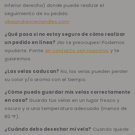
inferior derecha) donde puede realizar el
seguimiento de su pedido
vibeandrevivecandles.com
¿Qué pasa si no estoy seguro de cómo realizar
un pedido en línea?
¡No te preocupes! Podemos
ayudarte. Ponte
en contacto con nosotros
y te
guiaremos.
¿Las velas caducan?
No, las velas pueden perder
su color y/o aroma con el tiempo.
¿Cómo puedo guardar mis velas correctamente
en casa?
Guarda tus velas en un lugar fresco y
oscuro y a una temperatura adecuada (menos de
80 °F).
¿Cuándo debo desechar mi vela?
Cuando quede