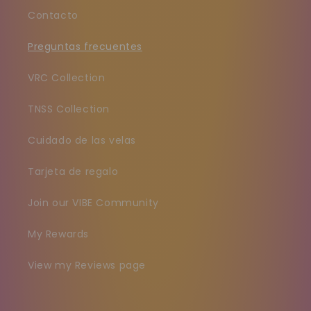
Contacto
Preguntas frecuentes
VRC Collection
TNSS Collection
Cuidado de las velas
Tarjeta de regalo
Join our VIBE Community
My Rewards
View my Reviews page