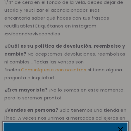
1/4” de cera en el fondo de la vela, debes dejar de
usarla y reutilizar el acondicionador. ¡Nos
encantaría saber qué haces con tus frascos
reutilizables! Etiquétanos en Instagram
@vibeandrevivecandles
¿Cuál es su política de devolución, reembolso y
cambio?
No aceptamos devoluciones, reembolsos
ni cambios
.
Todas las ventas son
finales.
Comuníquese con nosotros
si tiene alguna
pregunta o inquietud.
¿Eres mayorista?
¡No lo somos en este momento,
pero lo seremos pronto!
¿Vendes en persona?
Solo tenemos una tienda en
línea. A veces nos unimos a mercados callejeros en
Anaheim, San Diego, Los Ángeles, Huntington Beach,