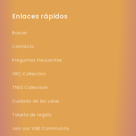
Enlaces rápidos
Buscar
Contacto
Preguntas frecuentes
VRC Collection
TNSS Collection
Cuidado de las velas
Tarjeta de regalo
Join our VIBE Community