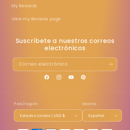
My Rewards
View my Reviews page
Suscríbete a nuestros correos
electrónicos
Correo electrónico
Facebook
Instagram
YouTube
Pinterest
País/región
Idioma
Estados Unidos | USD $
Español
Formas