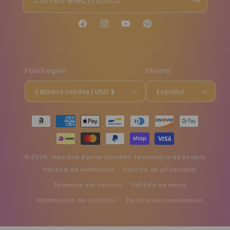
Correo electrónico
Facebook
Instagram
YouTube
Pinterest
País/región
Idioma
Estados Unidos | USD $
Español
Formas
de
pago
© 2026,
Vibe and Revive Candles
Tecnología de Shopify
Política de reembolso
Política de privacidad
Términos del servicio
Política de envío
Información de contacto
Política de cancelación