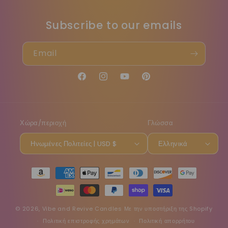
Subscribe to our emails
Email
Facebook
Instagram
YouTube
Pinterest
Χώρα/περιοχή
Γλώσσα
Ηνωμένες Πολιτείες | USD $
Ελληνικά
Μέθοδοι
πληρωμής
© 2026,
Vibe and Revive Candles
Με την υποστήριξη της Shopify
Πολιτική επιστροφής χρημάτων
Πολιτική απορρήτου