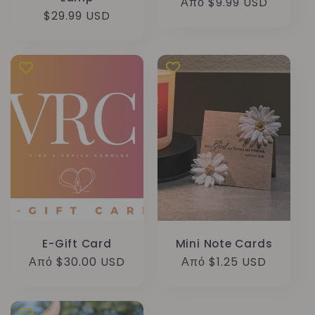
Κανονική
Από $9.99 USD
Κανονική
$29.99 USD
τιμή
τιμή
E-Gift Card
Mini Note Cards
Κανονική
Από $30.00 USD
Κανονική
Από $1.25 USD
τιμή
τιμή